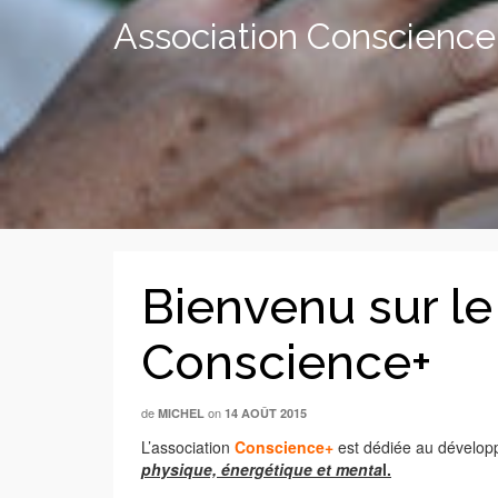
Association Conscience
Bienvenu sur le 
Conscience+
de
on
MICHEL
14 AOÛT 2015
L’association
Conscience+
est dédiée au développ
physique, énergétique et menta
l.