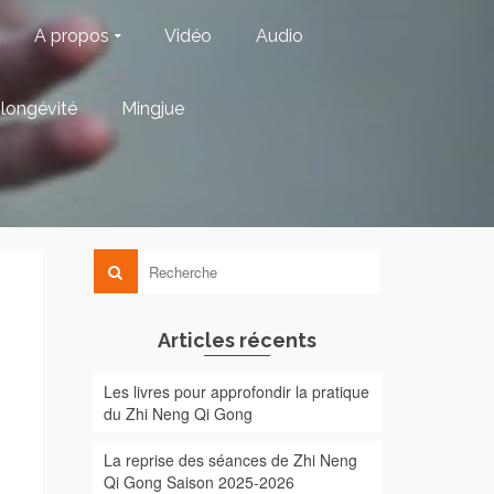
A propos
Vidéo
Audio
longévité
Mingjue
Articles récents
Les livres pour approfondir la pratique
du Zhi Neng Qi Gong
La reprise des séances de Zhi Neng
Qi Gong Saison 2025-2026