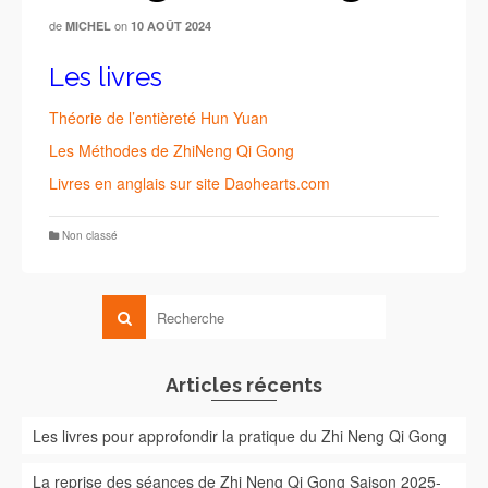
de
on
MICHEL
10 AOÛT 2024
Les livres
Théorie de l’entièreté Hun Yuan
Les Méthodes de ZhiNeng Qi Gong
Livres en anglais sur site Daohearts.com
Non classé
Articles récents
Les livres pour approfondir la pratique du Zhi Neng Qi Gong
La reprise des séances de Zhi Neng Qi Gong Saison 2025-