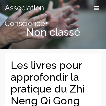
Association
Conscience+
Non classé
Les livres pour
approfondir la
pratique du Zhi
Neng Qi Gong