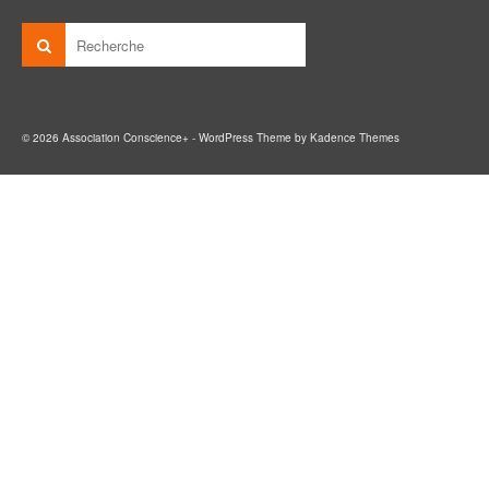
© 2026 Association Conscience+ - WordPress Theme by
Kadence Themes